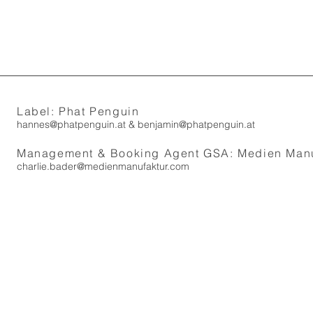
Label: Phat Penguin
hannes@phatpenguin.at
&
benjamin@phatpenguin.at
Management & Booking Agent GSA: Medien Manu
charlie.bader@medienmanufaktur.com